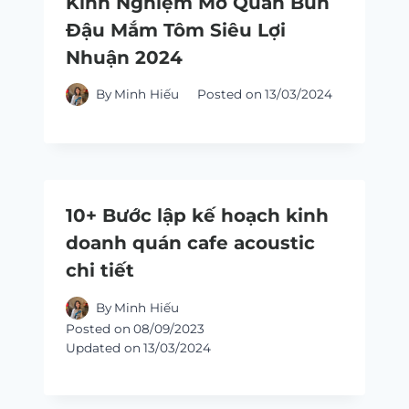
Kinh Nghiệm Mở Quán Bún
Đậu Mắm Tôm Siêu Lợi
Nhuận 2024
By
Minh Hiếu
Posted on
13/03/2024
10+ Bước lập kế hoạch kinh
doanh quán cafe acoustic
chi tiết
By
Minh Hiếu
Posted on
08/09/2023
Updated on
13/03/2024