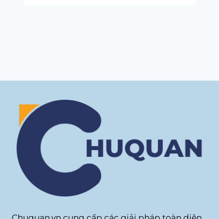
Chuquan.vn cung cấp các giải pháp toàn diện,