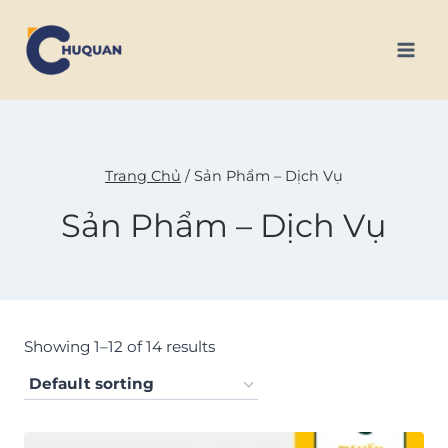
Skip
to
content
Trang Chủ
/
Sản Phẩm – Dịch Vụ
Sản Phẩm – Dịch Vụ
Showing 1–12 of 14 results