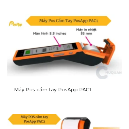
Máy Pos cầm tay PosApp PAC1