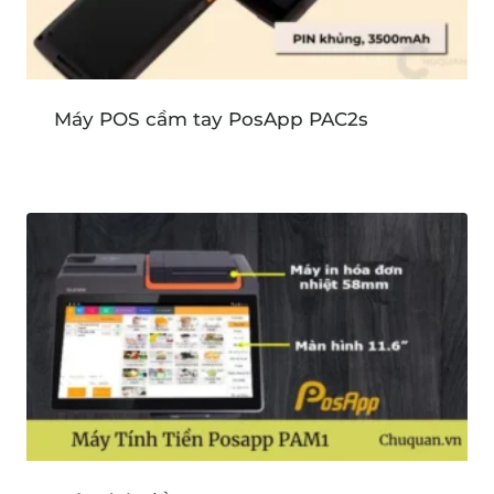
Máy POS cầm tay PosApp PAC2s