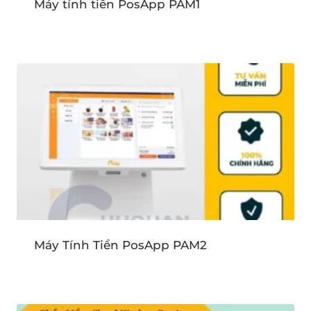
Máy tính tiền PosApp PAM1
Máy Tính Tiền PosApp PAM2