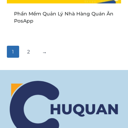
Phần Mềm Quản Lý Nhà Hàng Quán Ăn
PosApp
1
2
→