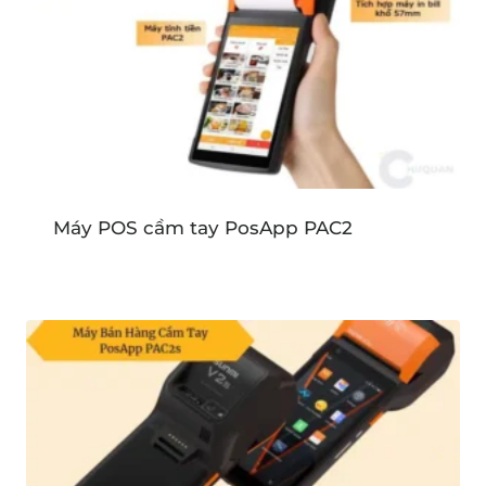
Máy POS cầm tay PosApp PAC2