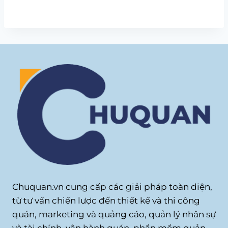
Chuquan.vn cung cấp các giải pháp toàn diện,
từ tư vấn chiến lược đến thiết kế và thi công
quán, marketing và quảng cáo, quản lý nhân sự
và tài chính, vận hành quán, phần mềm quản