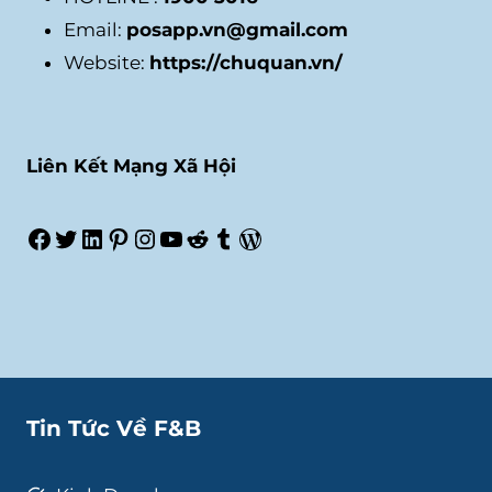
Email:
posapp.vn@gmail.com
Website:
https://chuquan.vn/
Liên Kết Mạng Xã Hội
Facebook
Twitter
LinkedIn
Pinterest
Instagram
Youtube
Reddit
Tumblr
WordPress
Tin Tức Về F&B