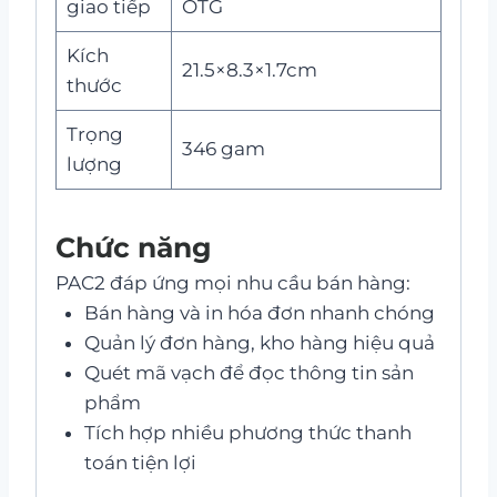
giao tiếp
OTG
Kích
21.5×8.3×1.7cm
thước
Trọng
346 gam
lượng
Chức năng
PAC2 đáp ứng mọi nhu cầu bán hàng:
Bán hàng và in hóa đơn nhanh chóng
Quản lý đơn hàng, kho hàng hiệu quả
Quét mã vạch để đọc thông tin sản
phẩm
Tích hợp nhiều phương thức thanh
toán tiện lợi