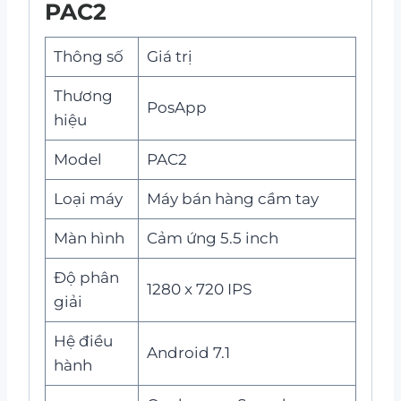
PAC2
Thông số
Giá trị
Thương
PosApp
hiệu
Model
PAC2
Loại máy
Máy bán hàng cầm tay
Màn hình
Cảm ứng 5.5 inch
Độ phân
1280 x 720 IPS
giải
Hệ điều
Android 7.1
hành