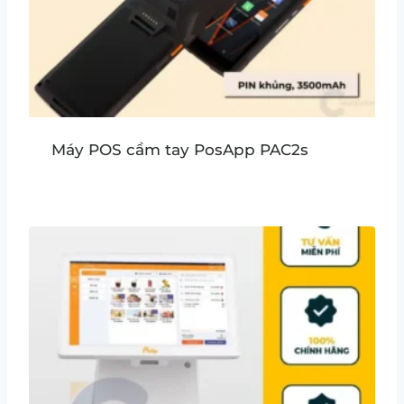
Máy POS cầm tay PosApp PAC2s