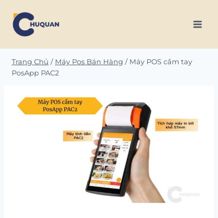
Skip
to
content
Trang Chủ
/
Máy Pos Bán Hàng
/
Máy POS cầm tay
PosApp PAC2