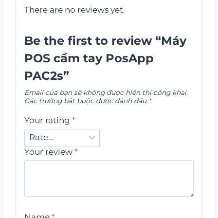
There are no reviews yet.
Be the first to review “Máy
POS cầm tay PosApp
PAC2s”
Email của bạn sẽ không được hiển thị công khai.
Các trường bắt buộc được đánh dấu
*
Your rating
*
Your review
*
Name
*