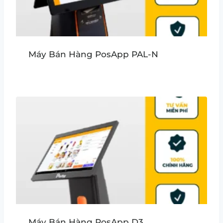
Máy Bán Hàng PosApp PAL-N
Máy Bán Hàng PosApp D3