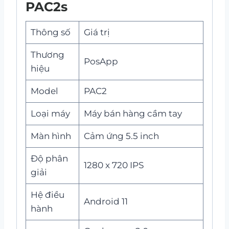
PAC2s
Thông số
Giá trị
Thương
PosApp
hiệu
Model
PAC2
Loại máy
Máy bán hàng cầm tay
Màn hình
Cảm ứng 5.5 inch
Độ phân
1280 x 720 IPS
giải
Hệ điều
Android 11
hành