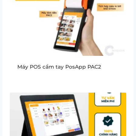
Máy POS cầm tay PosApp PAC2