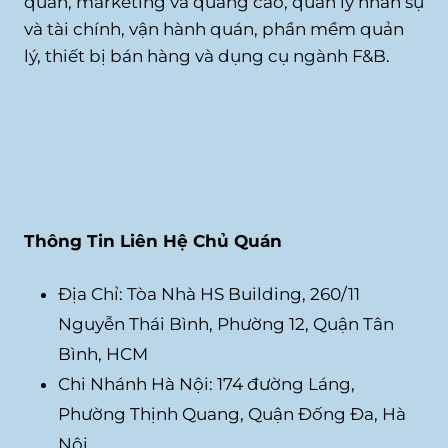
quán, marketing và quảng cáo, quản lý nhân sự
và tài chính, vận hành quán, phần mềm quản
lý, thiết bị bán hàng và dụng cụ ngành F&B.
Thông Tin Liên Hệ Chủ Quán
Địa Chỉ: Tòa Nhà HS Building, 260/11
Nguyễn Thái Bình, Phường 12, Quận Tân
Bình, HCM
Chi Nhánh Hà Nội: 174 đường Láng,
Phường Thịnh Quang, Quận Đống Đa, Hà
Nội