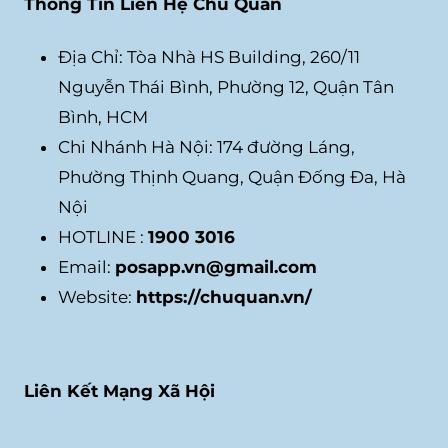
Thông Tin Liên Hệ Chủ Quán
Địa Chỉ: Tòa Nhà HS Building, 260/11
Nguyễn Thái Bình, Phường 12, Quận Tân
Bình, HCM
Chi Nhánh Hà Nội: 174 đường Láng,
Phường Thịnh Quang, Quận Đống Đa, Hà
Nội
HOTLINE :
1900 3016
Email:
posapp.vn@gmail.com
Website:
https://chuquan.vn/
Liên Kết Mạng Xã Hội