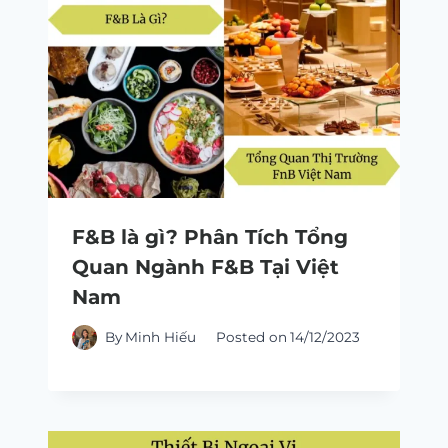
F&B là gì? Phân Tích Tổng
Quan Ngành F&B Tại Việt
Nam
By
Minh Hiếu
Posted on
14/12/2023