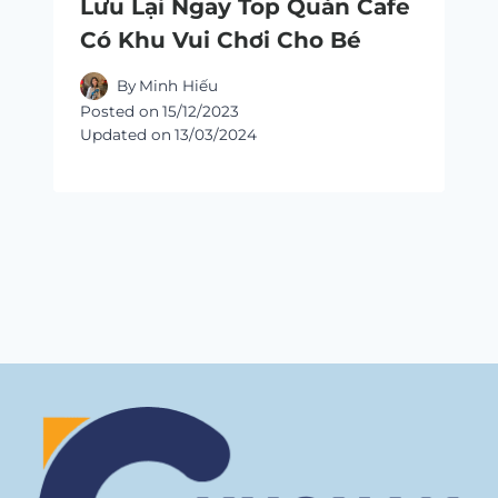
Lưu Lại Ngay Top Quán Cafe
Có Khu Vui Chơi Cho Bé
By
Minh Hiếu
Posted on
15/12/2023
Updated on
13/03/2024