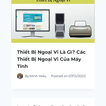
Thiết Bị Ngoại Vi Là Gì? Các
Thiết Bị Ngoại Vi Của Máy
Tính
By
Minh Hiếu
Posted on
07/12/2023