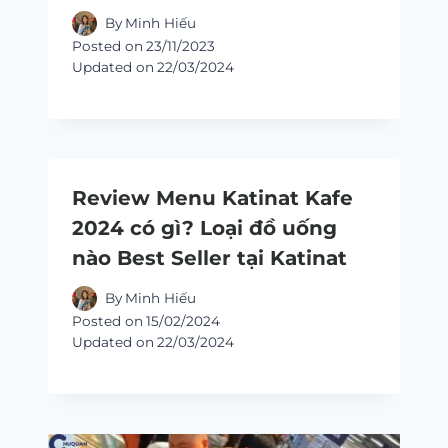
By
Minh Hiếu
Posted on
23/11/2023
Updated on
22/03/2024
Review Menu Katinat Kafe
2024 có gì? Loại đồ uống
nào Best Seller tại Katinat
By
Minh Hiếu
Posted on
15/02/2024
Updated on
22/03/2024