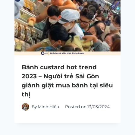
Bánh custard hot trend
2023 – Người trẻ Sài Gòn
giành giật mua bánh tại siêu
thị
By
Minh Hiếu
Posted on
13/03/2024