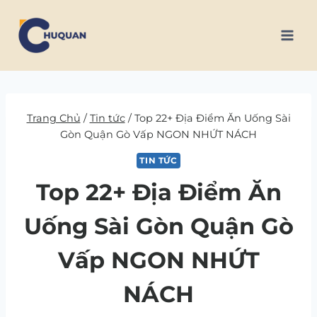
Skip
to
content
Trang Chủ
/
Tin tức
/
Top 22+ Địa Điểm Ăn Uống Sài
Gòn Quận Gò Vấp NGON NHỨT NÁCH
TIN TỨC
Top 22+ Địa Điểm Ăn
Uống Sài Gòn Quận Gò
Vấp NGON NHỨT
NÁCH