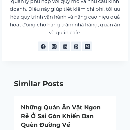
quản lý phù hợp với quy mô và nhu cầu kinh
doanh. Điều này giúp tiết kiệm chi phí, tối ưu
hóa quy trình vận hành và nâng cao hiệu quả
hoạt động cho hàng trăm nhà hàng, quán ăn
và quán cafe.
Similar Posts
Những Quán Ăn Vặt Ngon
Rẻ Ở Sài Gòn Khiến Bạn
Quên Đường Về