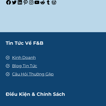
Facebook
Twitter
LinkedIn
Pinterest
Instagram
Youtube
Reddit
Tumblr
WordPress
Tin Tức Về F&B
Kinh Doanh
Blog Tin Tức
Câu Hỏi Thường Gặp
Điều Kiện & Chính Sách