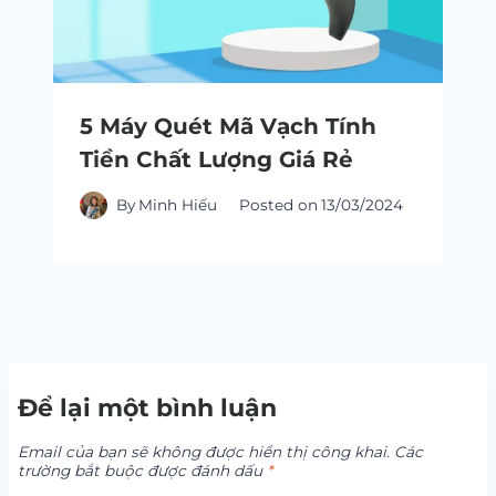
5 Máy Quét Mã Vạch Tính
Tiền Chất Lượng Giá Rẻ
By
Minh Hiếu
Posted on
13/03/2024
Để lại một bình luận
Email của bạn sẽ không được hiển thị công khai.
Các
trường bắt buộc được đánh dấu
*