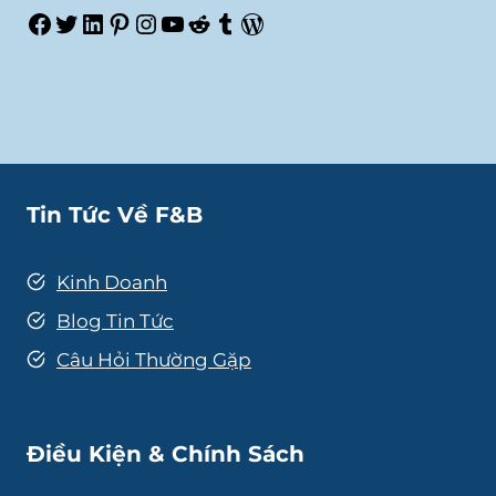
Facebook
Twitter
LinkedIn
Pinterest
Instagram
Youtube
Reddit
Tumblr
WordPress
Tin Tức Về F&B
Kinh Doanh
Blog Tin Tức
Câu Hỏi Thường Gặp
Điều Kiện & Chính Sách