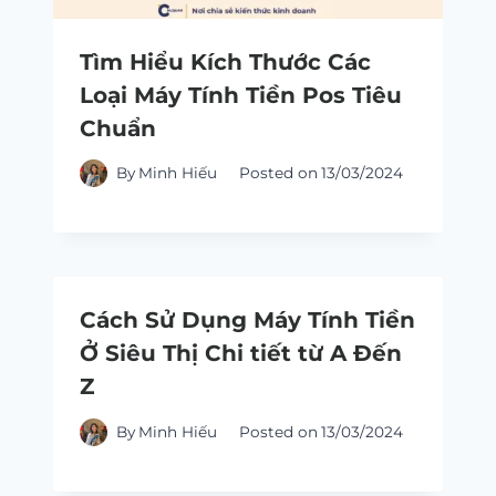
Tìm Hiểu Kích Thước Các
Loại Máy Tính Tiền Pos Tiêu
Chuẩn
By
Minh Hiếu
Posted on
13/03/2024
Cách Sử Dụng Máy Tính Tiền
Ở Siêu Thị Chi tiết từ A Đến
Z
By
Minh Hiếu
Posted on
13/03/2024