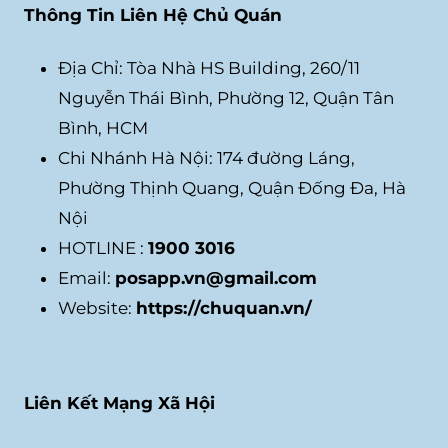
Thông Tin Liên Hệ Chủ Quán
Địa Chỉ: Tòa Nhà HS Building, 260/11
Nguyễn Thái Bình, Phường 12, Quận Tân
Bình, HCM
Chi Nhánh Hà Nội: 174 đường Láng,
Phường Thịnh Quang, Quận Đống Đa, Hà
Nội
HOTLINE :
1900 3016
Email:
posapp.vn@gmail.com
Website:
https://chuquan.vn/
Liên Kết Mạng Xã Hội