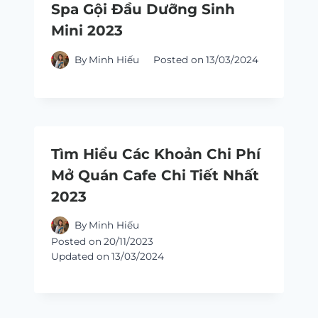
Spa Gội Đầu Dưỡng Sinh
Mini 2023
By
Minh Hiếu
Posted on
13/03/2024
Tìm Hiểu Các Khoản Chi Phí
Mở Quán Cafe Chi Tiết Nhất
2023
By
Minh Hiếu
Posted on
20/11/2023
Updated on
13/03/2024