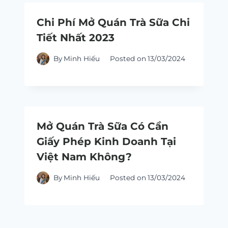
Chi Phí Mở Quán Trà Sữa Chi
Tiết Nhất 2023
By
Minh Hiếu
Posted on
13/03/2024
Mở Quán Trà Sữa Có Cần
Giấy Phép Kinh Doanh Tại
Việt Nam Không?
By
Minh Hiếu
Posted on
13/03/2024