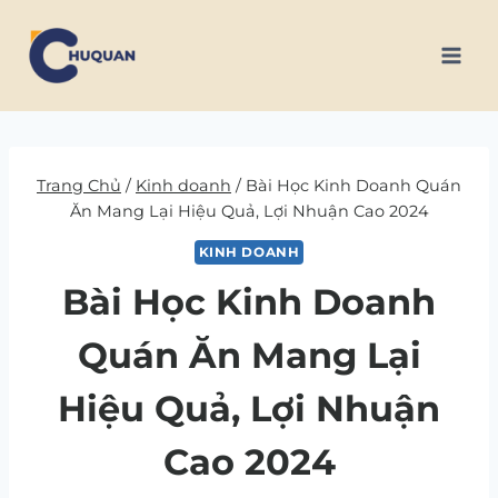
Skip
to
content
Trang Chủ
/
Kinh doanh
/
Bài Học Kinh Doanh Quán
Ăn Mang Lại Hiệu Quả, Lợi Nhuận Cao 2024
KINH DOANH
Bài Học Kinh Doanh
Quán Ăn Mang Lại
Hiệu Quả, Lợi Nhuận
Cao 2024