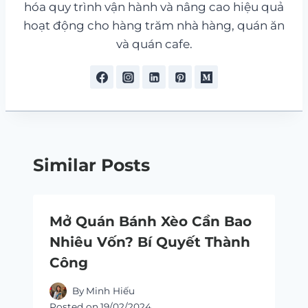
hóa quy trình vận hành và nâng cao hiệu quả
hoạt động cho hàng trăm nhà hàng, quán ăn
và quán cafe.
Similar Posts
Mở Quán Bánh Xèo Cần Bao
Nhiêu Vốn? Bí Quyết Thành
Công
By
Minh Hiếu
Posted on
19/02/2024