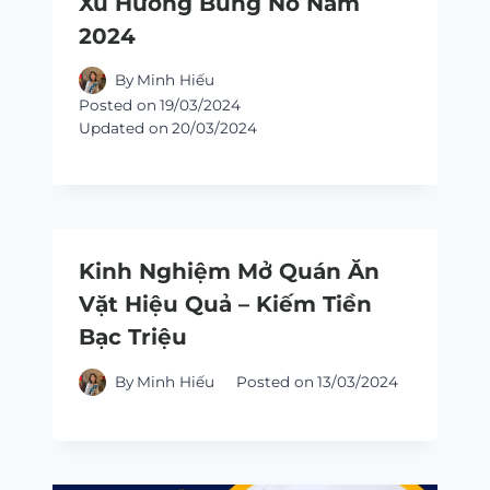
Xu Hướng Bùng Nổ Năm
2024
By
Minh Hiếu
Posted on
19/03/2024
Updated on
20/03/2024
Kinh Nghiệm Mở Quán Ăn
Vặt Hiệu Quả – Kiếm Tiền
Bạc Triệu
By
Minh Hiếu
Posted on
13/03/2024