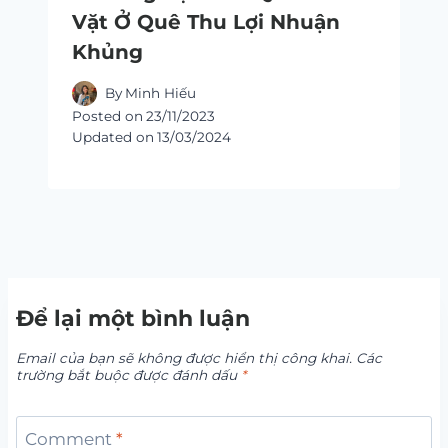
Vặt Ở Quê Thu Lợi Nhuận
Khủng
By
Minh Hiếu
Posted on
23/11/2023
Updated on
13/03/2024
Để lại một bình luận
Email của bạn sẽ không được hiển thị công khai.
Các
trường bắt buộc được đánh dấu
*
Comment
*