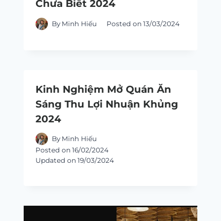
Chưa Biết 2024
By
Minh Hiếu
Posted on
13/03/2024
Kinh Nghiệm Mở Quán Ăn
Sáng Thu Lợi Nhuận Khủng
2024
By
Minh Hiếu
Posted on
16/02/2024
Updated on
19/03/2024