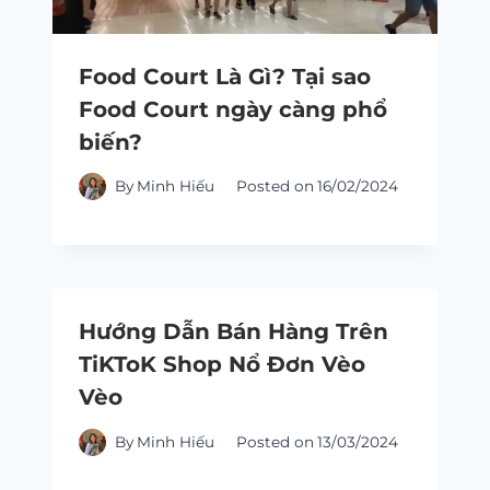
Food Court Là Gì? Tại sao
Food Court ngày càng phổ
biến?
By
Minh Hiếu
Posted on
16/02/2024
Hướng Dẫn Bán Hàng Trên
TiKToK Shop Nổ Đơn Vèo
Vèo
By
Minh Hiếu
Posted on
13/03/2024