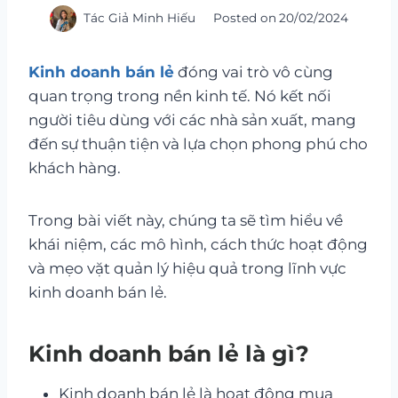
Tác Giả
Minh Hiếu
Posted on
20/02/2024
Kinh doanh bán lẻ
đóng vai trò vô cùng
quan trọng trong nền kinh tế. Nó kết nối
người tiêu dùng với các nhà sản xuất, mang
đến sự thuận tiện và lựa chọn phong phú cho
khách hàng.
Trong bài viết này, chúng ta sẽ tìm hiểu về
khái niệm, các mô hình, cách thức hoạt động
và mẹo vặt quản lý hiệu quả trong lĩnh vực
kinh doanh bán lẻ.
Kinh doanh bán lẻ là gì?
Kinh doanh bán lẻ là hoạt động mua