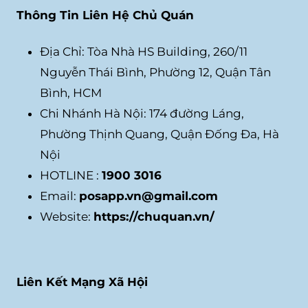
Thông Tin Liên Hệ Chủ Quán
Địa Chỉ: Tòa Nhà HS Building, 260/11
Nguyễn Thái Bình, Phường 12, Quận Tân
Bình, HCM
Chi Nhánh Hà Nội: 174 đường Láng,
Phường Thịnh Quang, Quận Đống Đa, Hà
Nội
HOTLINE :
1900 3016
Email:
posapp.vn@gmail.com
Website:
https://chuquan.vn/
Liên Kết Mạng Xã Hội