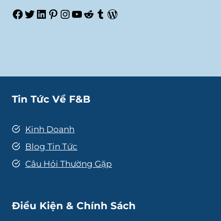
Facebook
Twitter
LinkedIn
Pinterest
Instagram
Youtube
Reddit
Tumblr
WordPress
Tin Tức Về F&B
Kinh Doanh
Blog Tin Tức
Câu Hỏi Thường Gặp
Điều Kiện & Chính Sách