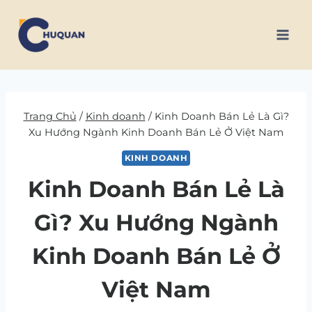
Skip
to
content
Trang Chủ
/
Kinh doanh
/
Kinh Doanh Bán Lẻ Là Gì?
Xu Hướng Ngành Kinh Doanh Bán Lẻ Ở Việt Nam
KINH DOANH
Kinh Doanh Bán Lẻ Là
Gì? Xu Hướng Ngành
Kinh Doanh Bán Lẻ Ở
Việt Nam